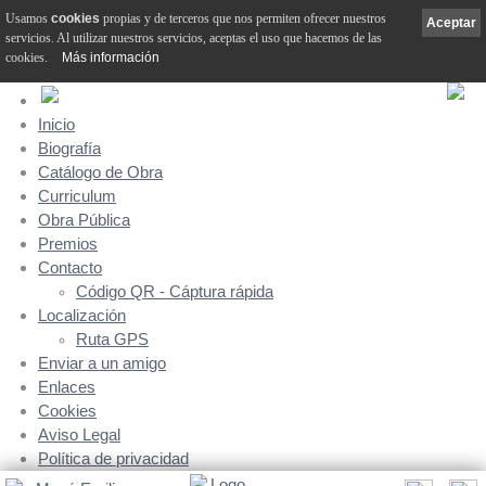
Usamos
cookies
propias y de terceros que nos permiten ofrecer nuestros
Aceptar
servicios. Al utilizar nuestros servicios, aceptas el uso que hacemos de las
cookies.
Más información
Inicio
Biografía
Catálogo de Obra
Curriculum
Obra Pública
Premios
Contacto
Código QR - Cáptura rápida
Localización
Ruta GPS
Enviar a un amigo
Enlaces
Cookies
Aviso Legal
Política de privacidad