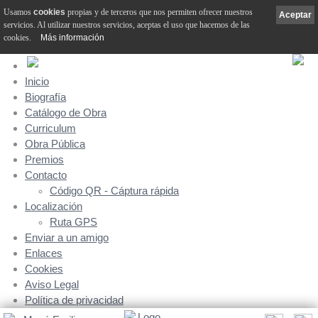
Usamos
cookies
propias y de terceros que nos permiten ofrecer nuestros
Aceptar
servicios. Al utilizar nuestros servicios, aceptas el uso que hacemos de las
cookies.
Más información
Inicio
Biografía
Catálogo de Obra
Curriculum
Obra Pública
Premios
Contacto
Código QR - Cáptura rápida
Localización
Ruta GPS
Enviar a un amigo
Enlaces
Cookies
Aviso Legal
Política de privacidad