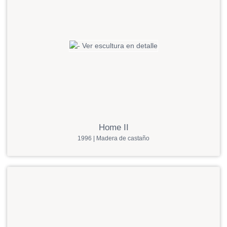
Home II
1996 | Madera de castaño