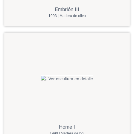
Embrión III
1993 | Madera de olivo
Home I
1990 | Madera de boj